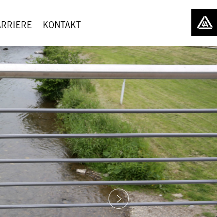
Über Uns
Historie
ARRIERE
KONTAKT