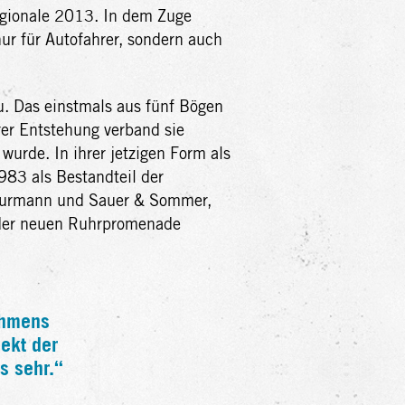
egionale 2013. In dem Zuge
ur für Autofahrer, sondern auch
u. Das einstmals aus fünf Bögen
er Entstehung verband sie
wurde. In ihrer jetzigen Form als
983 als Bestandteil der
 Burmann und Sauer & Sommer,
 der neuen Ruhrpromenade
ehmens
jekt der
s sehr.“