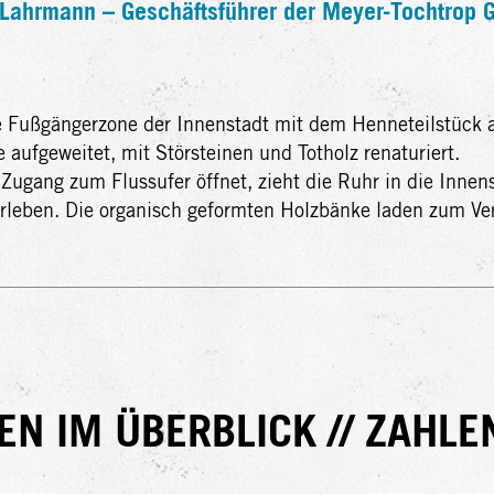
Lahrmann – Geschäftsführer der Meyer-Tochtro
 Fußgängerzone der Innenstadt mit dem Henneteilstück a
 aufgeweitet, mit Störsteinen und Totholz renaturiert.
 Zugang zum Flussufer öffnet, zieht die Ruhr in die Innen
rleben. Die organisch geformten Holzbänke laden zum Ver
EN IM ÜBERBLICK // ZAHLE