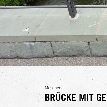
Meschede
BRÜCKE MIT G