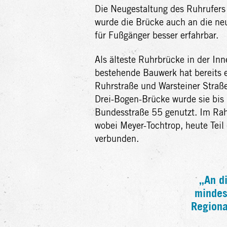
Die Neugestaltung des Ruhrufers
wurde die Brücke auch an die ne
für Fußgänger besser erfahrbar.
Als älteste Ruhrbrücke in der In
bestehende Bauwerk hat bereits 
Ruhrstraße und Warsteiner Straße,
Drei-Bogen-Brücke wurde sie bis
Bundesstraße 55 genutzt. Im Ra
wobei Meyer-Tochtrop, heute Tei
verbunden.
„An d
mindest
Regiona