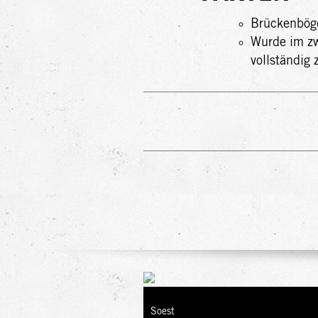
Brückenbög
Wurde im zw
vollständig 
Soest